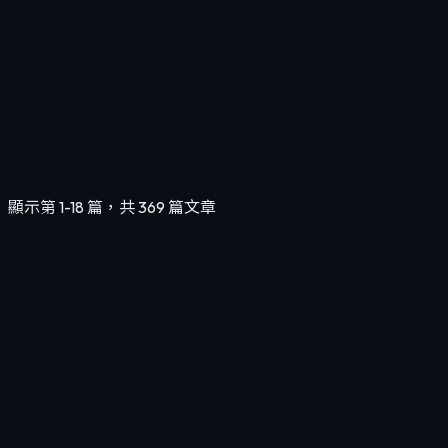
顯示第
1
-
18
篇，共
369
篇文章