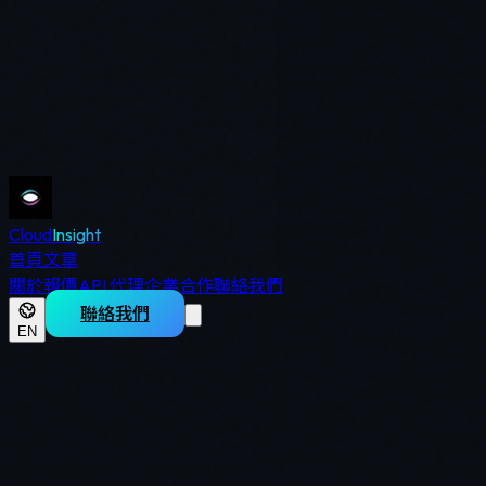
Cloud
Insight
首頁
文章
關於
報價
API 代理
企業合作
聯絡我們
聯絡我們
EN